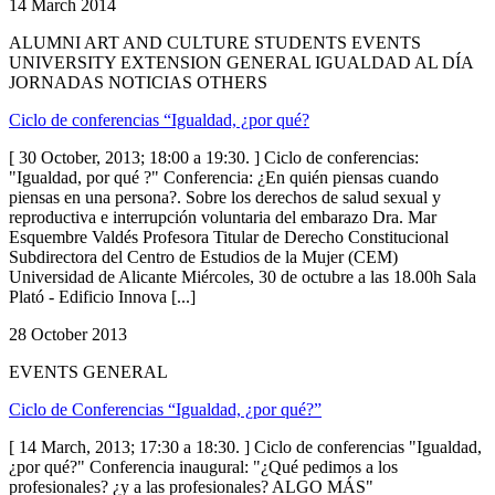
14 March 2014
ALUMNI ART AND CULTURE STUDENTS EVENTS
UNIVERSITY EXTENSION GENERAL IGUALDAD AL DÍA
JORNADAS NOTICIAS OTHERS
Ciclo de conferencias “Igualdad, ¿por qué?
[ 30 October, 2013; 18:00 a 19:30. ] Ciclo de conferencias:
"Igualdad, por qué ?" Conferencia: ¿En quién piensas cuando
piensas en una persona?. Sobre los derechos de salud sexual y
reproductiva e interrupción voluntaria del embarazo Dra. Mar
Esquembre Valdés Profesora Titular de Derecho Constitucional
Subdirectora del Centro de Estudios de la Mujer (CEM)
Universidad de Alicante Miércoles, 30 de octubre a las 18.00h Sala
Plató - Edificio Innova [...]
28 October 2013
EVENTS GENERAL
Ciclo de Conferencias “Igualdad, ¿por qué?”
[ 14 March, 2013; 17:30 a 18:30. ] Ciclo de conferencias "Igualdad,
¿por qué?" Conferencia inaugural: "¿Qué pedimos a los
profesionales? ¿y a las profesionales? ALGO MÁS"