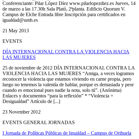
Conferenciante: Pilar López Díez www.pilarlopezdiez.es Jueves, 14
de marzo a las 17.30h Sala Plató, 2ªplanta. Edificio Quorum V.
Campus de Elche Entrada libre Inscripción para certificados en
igualdad@umh.es
21 May 2013
EVENTS
DÍA INTERNACIONAL CONTRA LA VIOLENCIA HACIA
LAS MUJERES
25 de noviembre de 2012 DÍA INTERNACIONAL CONTRA LA
VIOLENCIA HACIA LAS MUJERES “Amiga, a veces logramos
reconocer la violencia que estamos viviendo en carne propia, pero
luego no tenemos la valentía de hablar, porque es demasiada y peor
cuando es emocional pues nadie la nota, solo tú”. (Anónima)
Enlaces y documentos “para la reflexión” * “Violencia =
Desigualdad” Artículo de [...]
23 November 2012
EVENTS GENERAL JORNADAS
I Jornada de Políticas Públicas de Igualdad – Campus de Orihuela