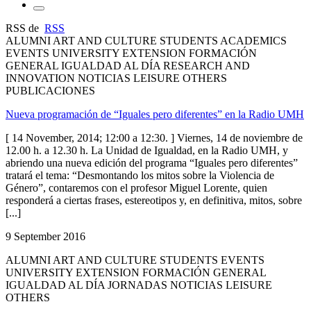
RSS de
RSS
ALUMNI ART AND CULTURE STUDENTS ACADEMICS
EVENTS UNIVERSITY EXTENSION FORMACIÓN
GENERAL IGUALDAD AL DÍA RESEARCH AND
INNOVATION NOTICIAS LEISURE OTHERS
PUBLICACIONES
Nueva programación de “Iguales pero diferentes” en la Radio UMH
[ 14 November, 2014; 12:00 a 12:30. ] Viernes, 14 de noviembre de
12.00 h. a 12.30 h. La Unidad de Igualdad, en la Radio UMH, y
abriendo una nueva edición del programa “Iguales pero diferentes”
tratará el tema: “Desmontando los mitos sobre la Violencia de
Género”, contaremos con el profesor Miguel Lorente, quien
responderá a ciertas frases, estereotipos y, en definitiva, mitos, sobre
[...]
9 September 2016
ALUMNI ART AND CULTURE STUDENTS EVENTS
UNIVERSITY EXTENSION FORMACIÓN GENERAL
IGUALDAD AL DÍA JORNADAS NOTICIAS LEISURE
OTHERS