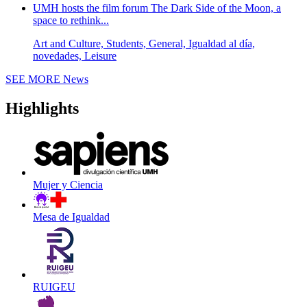
UMH hosts the film forum The Dark Side of the Moon, a
space to rethink...
Art and Culture, Students, General, Igualdad al día,
novedades, Leisure
SEE MORE
News
Highlights
Mujer y Ciencia
Mesa de Igualdad
RUIGEU