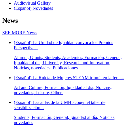
Audiovisual Gallery
(Español) Novedades
News
SEE MORE
News
(Español) La Unidad de Igualdad convoca los Premios
Perspectiva...
Alumni, Grants, Students, Academics, Formación, General,
Igualdad al día, University, Research and Innovation,
Noticias, novedades, Publicaciones
(Español) La Ruleta de Mujeres STEAM triunfa en la feria...
Art and Culture, Formación, Igualdad al día, Noticias,
novedades, Leisure, Others
(Español) Las aulas de la UMH acogen el taller de
sensibilización...
Students, Formación, General, Igualdad al día, Noticias,
novedades