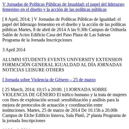
V Jornadas de Políticas Públicas de Igualdad: el papel del liderazgo
femenino en el diseño y la acción de las políticas públicas
[ 8 April, 2014; ] V Jornadas de Políticas Públicas de Igualdad: el
papel del liderazgo femenino en el diseño y la acción de las políticas
públicas Martes, 8 de abril de 2014 A las 9.30h Campus de Orihuela
Salón de Actos Edificio Casa del Paso Plaza de Las Salesas
Programa de la Jornada Inscricpciones
3 April 2014
ALUMNI STUDENTS EVENTS UNIVERSITY EXTENSION
FORMACIÓN GENERAL IGUALDAD AL DÍA JORNADAS
NOTICIAS LEISURE OTHERS
I Jornada sobre Violencia de Género – 25 de marzo
[ 25 March, 2014; 10:15 a 20:00. ] I JORNADA SOBRE
VIOLENCIA DE GÉNERO El tráfico humano y la trata de mujeres
con fines de explotación sexual: sensibilización y análisis para la
mejora de protocolos de actuación y coordinación entre
instituciones. Martes, 25 de marzo de 2014 De 10.15h a 20.00h
Campus de Elche Edificio Innova, Sala Plató, 2ª planta Programa de
la jornada Inscripciones