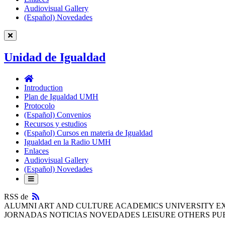
Audiovisual Gallery
(Español) Novedades
Unidad de Igualdad
Unidad
de
Introduction
Igualdad
Plan de Igualdad UMH
Protocolo
(Español) Convenios
Recursos y estudios
(Español) Cursos en materia de Igualdad
Igualdad en la Radio UMH
Enlaces
Audiovisual Gallery
(Español) Novedades
RSS
RSS de
ALUMNI ART AND CULTURE ACADEMICS UNIVERSITY E
JORNADAS NOTICIAS NOVEDADES LEISURE OTHERS PU