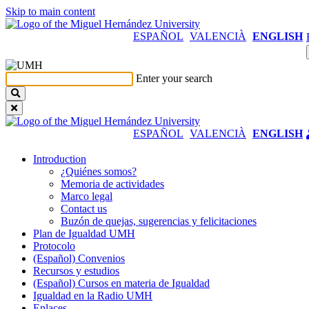
Skip to main content
ESPAÑOL
VALENCIÀ
ENGLISH
Enter your search
ESPAÑOL
VALENCIÀ
ENGLISH
Introduction
Introduction
¿Quiénes somos?
Memoria de actividades
Marco legal
Contact us
Buzón de quejas, sugerencias y felicitaciones
Plan de Igualdad UMH
Protocolo
(Español) Convenios
Recursos y estudios
(Español) Cursos en materia de Igualdad
Igualdad en la Radio UMH
Enlaces