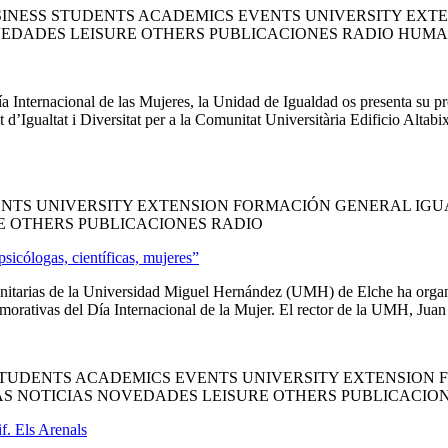
INESS STUDENTS ACADEMICS EVENTS UNIVERSITY EXT
VEDADES LEISURE OTHERS PUBLICACIONES RADIO HUM
Internacional de las Mujeres, la Unidad de Igualdad os presenta su 
at d’Igualtat i Diversitat per a la Comunitat Universitària Edificio A
NTS UNIVERSITY EXTENSION FORMACIÓN GENERAL IGU
E OTHERS PUBLICACIONES RADIO
icólogas, científicas, mujeres”
nitarias de la Universidad Miguel Hernández (UMH) de Elche ha organiz
morativas del Día Internacional de la Mujer. El rector de la UMH, Juan J
TUDENTS ACADEMICS EVENTS UNIVERSITY EXTENSION 
S NOTICIAS NOVEDADES LEISURE OTHERS PUBLICACIO
f. Els Arenals