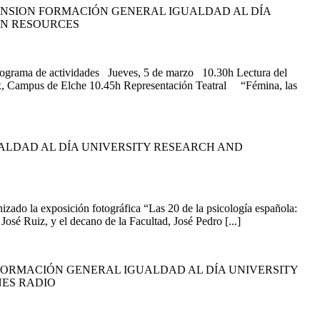
ENSION FORMACIÓN GENERAL IGUALDAD AL DÍA
AN RESOURCES
programa de actividades Jueves, 5 de marzo 10.30h Lectura del
ltabix, Campus de Elche 10.45h Representación Teatral “Fémina, las
ALDAD AL DÍA UNIVERSITY RESEARCH AND
ado la exposición fotográfica “Las 20 de la psicología española:
osé Ruiz, y el decano de la Facultad, José Pedro [...]
FORMACIÓN GENERAL IGUALDAD AL DÍA UNIVERSITY
NES RADIO