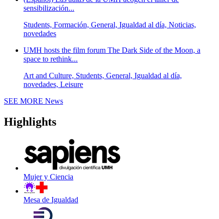
sensibilización...
Students, Formación, General, Igualdad al día, Noticias,
novedades
UMH hosts the film forum The Dark Side of the Moon, a
space to rethink...
Art and Culture, Students, General, Igualdad al día,
novedades, Leisure
SEE MORE
News
Highlights
Mujer y Ciencia
Mesa de Igualdad