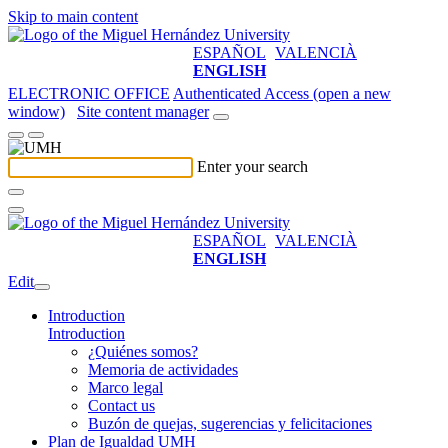
Skip to main content
ESPAÑOL
VALENCIÀ
ENGLISH
ELECTRONIC OFFICE
Authenticated Access (open a new
window)
Site content manager
Enter your search
ESPAÑOL
VALENCIÀ
ENGLISH
Edit
Introduction
Introduction
¿Quiénes somos?
Memoria de actividades
Marco legal
Contact us
Buzón de quejas, sugerencias y felicitaciones
Plan de Igualdad UMH