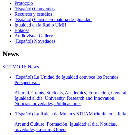
Protocolo
(Español) Convenios
Recursos y estudios
(Español) Cursos en materia de Igualdad
Igualdad en la Radio UMH
Enlaces
Audiovisual Gallery
(Español) Novedades
News
SEE MORE
News
(Español) La Unidad de Igualdad convoca los Premios
Perspectiva...
Alumni, Grants, Students, Academics, Formación, General,
Igualdad al día, University, Research and Innovation,
Noticias, novedades, Publicaciones
(Español) La Ruleta de Mujeres STEAM triunfa en la feria...
Art and Culture, Formación, Igualdad al día, Noticias,
novedades, Leisure, Others