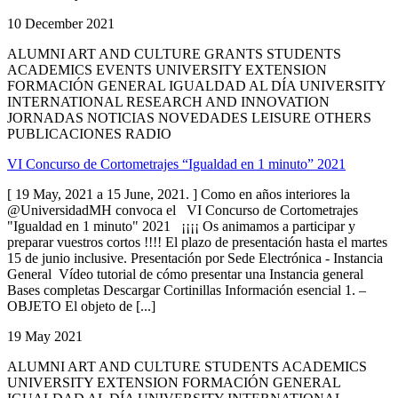
10 December 2021
ALUMNI ART AND CULTURE GRANTS STUDENTS
ACADEMICS EVENTS UNIVERSITY EXTENSION
FORMACIÓN GENERAL IGUALDAD AL DÍA UNIVERSITY
INTERNATIONAL RESEARCH AND INNOVATION
JORNADAS NOTICIAS NOVEDADES LEISURE OTHERS
PUBLICACIONES RADIO
VI Concurso de Cortometrajes “Igualdad en 1 minuto” 2021
[ 19 May, 2021 a 15 June, 2021. ] Como en años interiores la
@UniversidadMH convoca el VI Concurso de Cortometrajes
"Igualdad en 1 minuto" 2021 ¡¡¡¡ Os animamos a participar y
preparar vuestros cortos !!!! El plazo de presentación hasta el martes
15 de junio inclusive. Presentación por Sede Electrónica - Instancia
General Vídeo tutorial de cómo presentar una Instancia general
Bases completas Descargar Cortinillas Información esencial 1. –
OBJETO El objeto de [...]
19 May 2021
ALUMNI ART AND CULTURE STUDENTS ACADEMICS
UNIVERSITY EXTENSION FORMACIÓN GENERAL