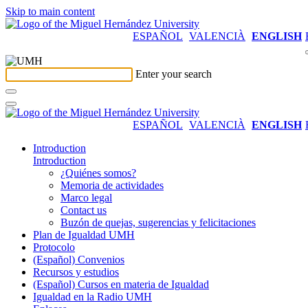
Skip to main content
ESPAÑOL
VALENCIÀ
ENGLISH
Enter your search
ESPAÑOL
VALENCIÀ
ENGLISH
Introduction
Introduction
¿Quiénes somos?
Memoria de actividades
Marco legal
Contact us
Buzón de quejas, sugerencias y felicitaciones
Plan de Igualdad UMH
Protocolo
(Español) Convenios
Recursos y estudios
(Español) Cursos en materia de Igualdad
Igualdad en la Radio UMH