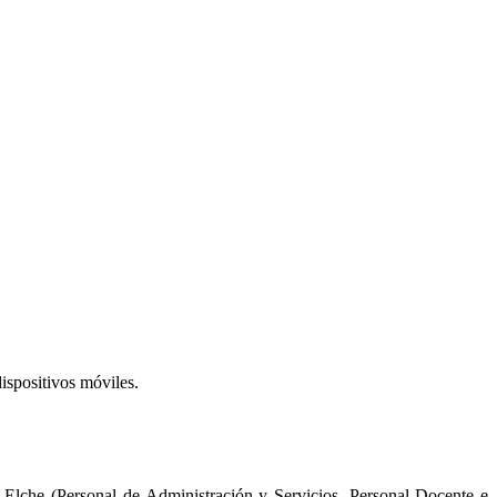
dispositivos móviles.
Elche (Personal de Administración y Servicios, Personal Docente e