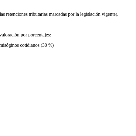
s retenciones tributarias marcadas por la legislación vigente).
 valoración por porcentajes:
 misóginos cotidianos (30 %)