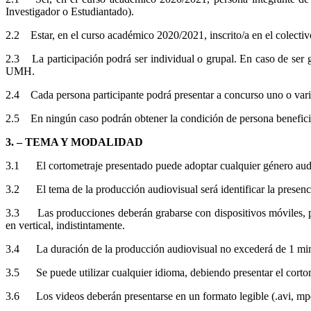
Investigador o Estudiantado).
2.2 Estar, en el curso académico 2020/2021, inscrito/a en el colect
2.3 La participación podrá ser individual o grupal. En caso de ser 
UMH.
2.4 Cada persona participante podrá presentar a concurso uno o varios
2.5 En ningún caso podrán obtener la condición de persona beneficiar
3. – TEMA Y MODALIDAD
3.1 El cortometraje presentado puede adoptar cualquier género audiovi
3.2 El tema de la producción audiovisual será identificar la presencia
3.3 Las producciones deberán grabarse con dispositivos móviles, pero
en vertical, indistintamente.
3.4 La duración de la producción audiovisual no excederá de 1 minuto, i
3.5 Se puede utilizar cualquier idioma, debiendo presentar el cortome
3.6 Los videos deberán presentarse en un formato legible (.avi, mp