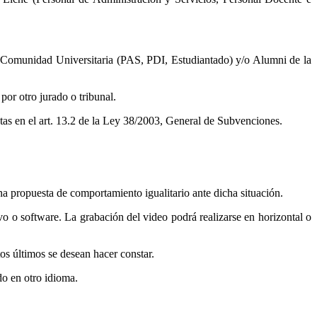
la Comunidad Universitaria (PAS, PDI, Estudiantado) y/o Alumni de la
or otro jurado o tribunal.
tas en el art. 13.2 de la Ley 38/2003, General de Subvenciones.
na propuesta de comportamiento igualitario ante dicha situación.
o o software. La grabación del video podrá realizarse en horizontal o
tos últimos se desean hacer constar.
do en otro idioma.