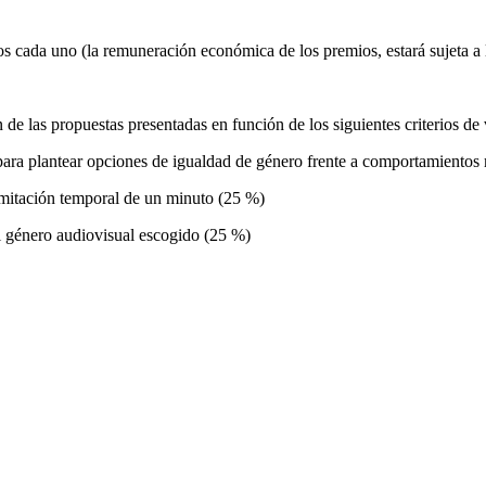
 cada uno (la remuneración económica de los premios, estará sujeta a la
 de las propuestas presentadas en función de los siguientes criterios de
o para plantear opciones de igualdad de género frente a comportamientos
limitación temporal de un minuto (25 %)
l género audiovisual escogido (25 %)