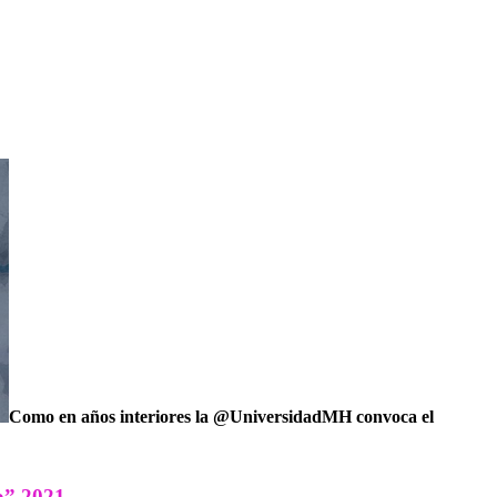
Como en años interiores la @UniversidadMH convoca el
o” 2021