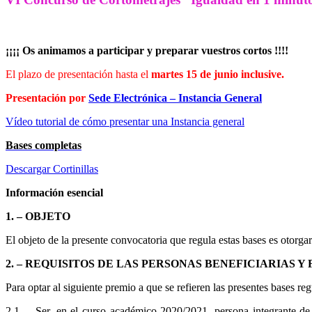
¡¡¡¡ Os animamos a participar y preparar vuestros cortos !!!!
El plazo de presentación hasta el
martes 15 de junio inclusive.
Presentación por
Sede Electrónica – Instancia General
Vídeo tutorial de cómo presentar una Instancia general
Bases completas
Descargar Cortinillas
Información esencial
1. – OBJETO
El objeto de la presente convocatoria que regula estas bases es otorga
2. – REQUISITOS DE LAS PERSONAS BENEFICIARIAS 
Para optar al siguiente premio a que se refieren las presentes bases reg
2.1 Ser, en el curso académico 2020/2021, persona integrante de 