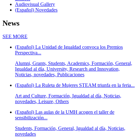
Audiovisual Gallery
(Español) Novedades
News
News
SEE MORE
(Español) La Unidad de Igualdad convoca los Premios
Perspectiva...
Alumni, Grants, Students, Academics, Formación, General,
Igualdad al día, University, Research and Innovation,
Noticias, novedades, Publicaciones
(Español) La Ruleta de Mujeres STEAM triunfa en la feria...
Art and Culture, Formación, Igualdad al día, Noticias,
novedades, Leisure, Others
(Español) Las aulas de la UMH acogen el taller de
sensibilización...
Students, Formación, General, Igualdad al día, Noticias,
novedades