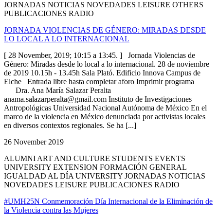
JORNADAS NOTICIAS NOVEDADES LEISURE OTHERS
PUBLICACIONES RADIO
JORNADA VIOLENCIAS DE GÉNERO: MIRADAS DESDE
LO LOCAL A LO INTERNACIONAL
[ 28 November, 2019; 10:15 a 13:45. ] Jornada Violencias de
Género: Miradas desde lo local a lo internacional. 28 de noviembre
de 2019 10.15h - 13.45h Sala Plató. Edificio Innova Campus de
Elche Entrada libre hasta completar aforo Imprimir programa
Dra. Ana María Salazar Peralta
anama.salazarperalta@gmail.com
Instituto de Investigaciones
Antropológicas Universidad Nacional Autónoma de México En el
marco de la violencia en México denunciada por activistas locales
en diversos contextos regionales. Se ha [...]
26 November 2019
ALUMNI ART AND CULTURE STUDENTS EVENTS
UNIVERSITY EXTENSION FORMACIÓN GENERAL
IGUALDAD AL DÍA UNIVERSITY JORNADAS NOTICIAS
NOVEDADES LEISURE PUBLICACIONES RADIO
#UMH25N Conmemoración Día Internacional de la Eliminación de
la Violencia contra las Mujeres