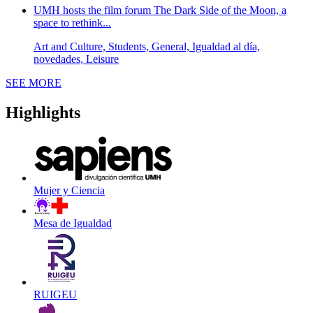
UMH hosts the film forum The Dark Side of the Moon, a
space to rethink...
Art and Culture, Students, General, Igualdad al día,
novedades, Leisure
News
SEE MORE
Highlights
Mujer y Ciencia
Mesa de Igualdad
RUIGEU