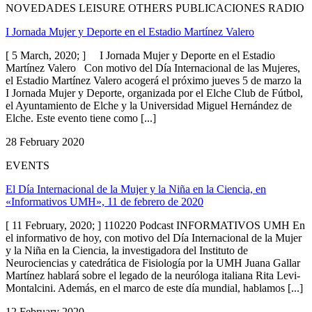
NOVEDADES LEISURE OTHERS PUBLICACIONES RADIO
I Jornada Mujer y Deporte en el Estadio Martínez Valero
[ 5 March, 2020; ] I Jornada Mujer y Deporte en el Estadio
Martínez Valero Con motivo del Día Internacional de las Mujeres,
el Estadio Martínez Valero acogerá el próximo jueves 5 de marzo la
I Jornada Mujer y Deporte, organizada por el Elche Club de Fútbol,
el Ayuntamiento de Elche y la Universidad Miguel Hernández de
Elche. Este evento tiene como [...]
28 February 2020
EVENTS
El Día Internacional de la Mujer y la Niña en la Ciencia, en
«Informativos UMH», 11 de febrero de 2020
[ 11 February, 2020; ] 110220 Podcast INFORMATIVOS UMH En
el informativo de hoy, con motivo del Día Internacional de la Mujer
y la Niña en la Ciencia, la investigadora del Instituto de
Neurociencias y catedrática de Fisiología por la UMH Juana Gallar
Martínez hablará sobre el legado de la neuróloga italiana Rita Levi-
Montalcini. Además, en el marco de este día mundial, hablamos [...]
12 February 2020