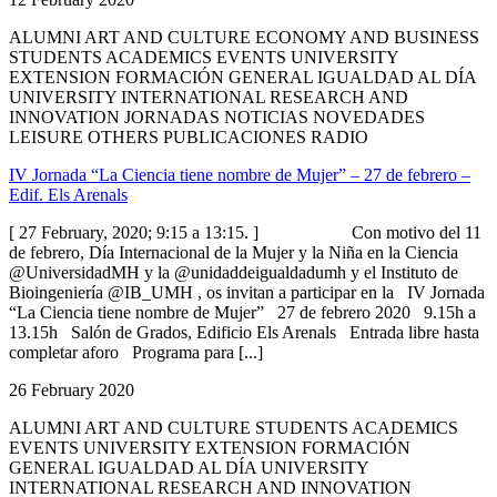
ALUMNI ART AND CULTURE ECONOMY AND BUSINESS
STUDENTS ACADEMICS EVENTS UNIVERSITY
EXTENSION FORMACIÓN GENERAL IGUALDAD AL DÍA
UNIVERSITY INTERNATIONAL RESEARCH AND
INNOVATION JORNADAS NOTICIAS NOVEDADES
LEISURE OTHERS PUBLICACIONES RADIO
IV Jornada “La Ciencia tiene nombre de Mujer” – 27 de febrero –
Edif. Els Arenals
[ 27 February, 2020; 9:15 a 13:15. ] Con motivo del 11
de febrero, Día Internacional de la Mujer y la Niña en la Ciencia
@UniversidadMH y la @unidaddeigualdadumh y el Instituto de
Bioingeniería @IB_UMH , os invitan a participar en la IV Jornada
“La Ciencia tiene nombre de Mujer” 27 de febrero 2020 9.15h a
13.15h Salón de Grados, Edificio Els Arenals Entrada libre hasta
completar aforo Programa para [...]
26 February 2020
ALUMNI ART AND CULTURE STUDENTS ACADEMICS
EVENTS UNIVERSITY EXTENSION FORMACIÓN
GENERAL IGUALDAD AL DÍA UNIVERSITY
INTERNATIONAL RESEARCH AND INNOVATION