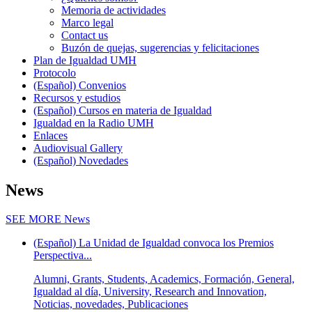
Memoria de actividades
Marco legal
Contact us
Buzón de quejas, sugerencias y felicitaciones
Plan de Igualdad UMH
Protocolo
(Español) Convenios
Recursos y estudios
(Español) Cursos en materia de Igualdad
Igualdad en la Radio UMH
Enlaces
Audiovisual Gallery
(Español) Novedades
News
SEE MORE
News
(Español) La Unidad de Igualdad convoca los Premios
Perspectiva...
Alumni, Grants, Students, Academics, Formación, General,
Igualdad al día, University, Research and Innovation,
Noticias, novedades, Publicaciones