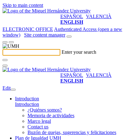
Skip to main content
ESPAÑOL
VALENCIÀ
ENGLISH
ELECTRONIC OFFICE
Authenticated Access (open a new
window)
Site content manager
Enter your search
ESPAÑOL
VALENCIÀ
ENGLISH
Edit
Introduction
Introduction
¿Quiénes somos?
Memoria de actividades
Marco legal
Contact us
Buzón de quejas, sugerencias y felicitaciones
Plan de Igualdad UMH