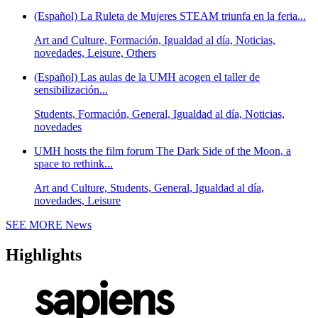
(Español) La Ruleta de Mujeres STEAM triunfa en la feria...
Art and Culture, Formación, Igualdad al día, Noticias,
novedades, Leisure, Others
(Español) Las aulas de la UMH acogen el taller de
sensibilización...
Students, Formación, General, Igualdad al día, Noticias,
novedades
UMH hosts the film forum The Dark Side of the Moon, a
space to rethink...
Art and Culture, Students, General, Igualdad al día,
novedades, Leisure
SEE MORE
News
Highlights