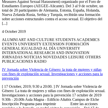
Measures Against Sexual Harassment) organizado por el Foro de
Estudiantes Europeo (AEGEE-Alicante). Del 3 al 9 de octubre, un
total de 20 participantes de Alemania, Estonia, España, Holanda,
Nueva Zelanda Rusia, Serbia y Turquía, recibirán una formación
sobre acciones estructurales contra el acoso sexual. El objetivo del
[...]
4 October 2019
ALUMNI ART AND CULTURE STUDENTS ACADEMICS
EVENTS UNIVERSITY EXTENSION FORMACIÓN
GENERAL IGUALDAD AL DÍA UNIVERSITY
INTERNATIONAL RESEARCH AND INNOVATION
JORNADAS NOTICIAS NOVEDADES LEISURE OTHERS
PUBLICACIONES RADIO
IV Jornada sobre Violencia de Género: la trata de mujeres y niñas
con fines de explotación sexual. Investigaciones y acciones para la
prevención
[ 17 October, 2019; 9:30 a 20:00. ] IV Jornada sobre Violencia de
Género: La trata de mujeres y niñas con fines de explotación sexual.
Investigaciones y acciones para la prevención 17 octubre de 2019
9:30h - 20.00h Aula Magna - Edificio Altabix Campus de Elche
Inscripción Programa para imprimir Entre las acciones