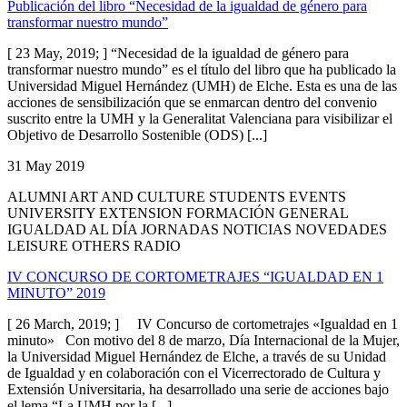
Publicación del libro “Necesidad de la igualdad de género para
transformar nuestro mundo”
[ 23 May, 2019; ] “Necesidad de la igualdad de género para
transformar nuestro mundo” es el título del libro que ha publicado la
Universidad Miguel Hernández (UMH) de Elche. Esta es una de las
acciones de sensibilización que se enmarcan dentro del convenio
suscrito entre la UMH y la Generalitat Valenciana para visibilizar el
Objetivo de Desarrollo Sostenible (ODS) [...]
31 May 2019
ALUMNI ART AND CULTURE STUDENTS EVENTS
UNIVERSITY EXTENSION FORMACIÓN GENERAL
IGUALDAD AL DÍA JORNADAS NOTICIAS NOVEDADES
LEISURE OTHERS RADIO
IV CONCURSO DE CORTOMETRAJES “IGUALDAD EN 1
MINUTO” 2019
[ 26 March, 2019; ] IV Concurso de cortometrajes «Igualdad en 1
minuto» Con motivo del 8 de marzo, Día Internacional de la Mujer,
la Universidad Miguel Hernández de Elche, a través de su Unidad
de Igualdad y en colaboración con el Vicerrectorado de Cultura y
Extensión Universitaria, ha desarrollado una serie de acciones bajo
el lema “La UMH por la [...]