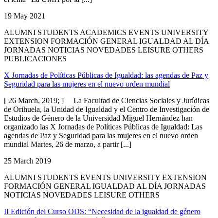
19 May 2021
ALUMNI STUDENTS ACADEMICS EVENTS UNIVERSITY
EXTENSION FORMACIÓN GENERAL IGUALDAD AL DÍA
JORNADAS NOTICIAS NOVEDADES LEISURE OTHERS
PUBLICACIONES
X Jornadas de Políticas Públicas de Igualdad: las agendas de Paz y
Seguridad para las mujeres en el nuevo orden mundial
[ 26 March, 2019; ] La Facultad de Ciencias Sociales y Jurídicas
de Orihuela, la Unidad de Igualdad y el Centro de Investigación de
Estudios de Género de la Universidad Miguel Hernández han
organizado las X Jornadas de Políticas Públicas de Igualdad: Las
agendas de Paz y Seguridad para las mujeres en el nuevo orden
mundial Martes, 26 de marzo, a partir [...]
25 March 2019
ALUMNI STUDENTS EVENTS UNIVERSITY EXTENSION
FORMACIÓN GENERAL IGUALDAD AL DÍA JORNADAS
NOTICIAS NOVEDADES LEISURE OTHERS
II Edición del Curso ODS: “Necesidad de la igualdad de género