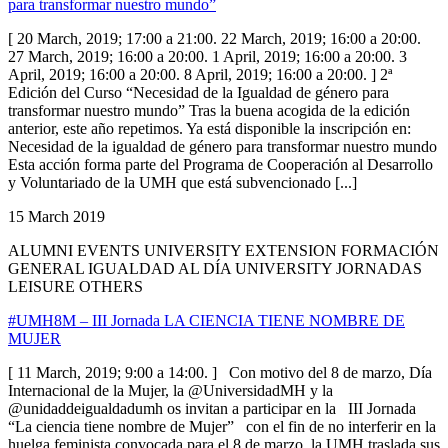
para transformar nuestro mundo”
[ 20 March, 2019; 17:00 a 21:00. 22 March, 2019; 16:00 a 20:00.
27 March, 2019; 16:00 a 20:00. 1 April, 2019; 16:00 a 20:00. 3
April, 2019; 16:00 a 20:00. 8 April, 2019; 16:00 a 20:00. ] 2ª
Edición del Curso “Necesidad de la Igualdad de género para
transformar nuestro mundo” Tras la buena acogida de la edición
anterior, este año repetimos. Ya está disponible la inscripción en:
Necesidad de la igualdad de género para transformar nuestro mundo
Esta acción forma parte del Programa de Cooperación al Desarrollo
y Voluntariado de la UMH que está subvencionado [...]
15 March 2019
ALUMNI EVENTS UNIVERSITY EXTENSION FORMACIÓN
GENERAL IGUALDAD AL DÍA UNIVERSITY JORNADAS
LEISURE OTHERS
#UMH8M – III Jornada LA CIENCIA TIENE NOMBRE DE
MUJER
[ 11 March, 2019; 9:00 a 14:00. ] Con motivo del 8 de marzo, Día
Internacional de la Mujer, la @UniversidadMH y la
@unidaddeigualdadumh os invitan a participar en la III Jornada
“La ciencia tiene nombre de Mujer” con el fin de no interferir en la
huelga feminista convocada para el 8 de marzo, la UMH traslada sus