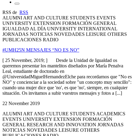
RSS de
RSS
ALUMNI ART AND CULTURE STUDENTS EVENTS
UNIVERSITY EXTENSION FORMACIÓN GENERAL
IGUALDAD AL DÍA UNIVERSITY INTERNATIONAL
JORNADAS NOTICIAS NOVEDADES LEISURE OTHERS
PUBLICACIONES RADIO
#UMH25N MENSAJES “NO ES NO”
[ 25 November, 2019; ] Desde la Unidad de Igualdad os
queremos presentar los mantelitos diseñados por María Penalva
Leal, estudiante de doctorado en
@UniversidadMiguelHernandezElche para recordarnos que "No es
NO" y concienciar a la sociedad sobre "un concepto muy sencillo":
cuando una mujer dice que 'no', es que 'no', siempre, en cualquier
situación. Os invitamos a subir vuestros mensajes y fotos a [...]
22 November 2019
ALUMNI ART AND CULTURE STUDENTS ACADEMICS
EVENTS UNIVERSITY EXTENSION FORMACIÓN
GENERAL RESEARCH AND INNOVATION JORNADAS
NOTICIAS NOVEDADES LEISURE OTHERS
PUBLICACIONES RADIO