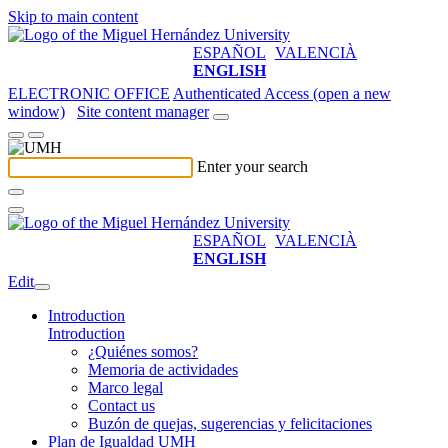
Skip to main content
ESPAÑOL
VALENCIÀ
ENGLISH
ELECTRONIC OFFICE
Authenticated Access (open a new
window)
Site content manager
Enter your search
ESPAÑOL
VALENCIÀ
ENGLISH
Edit
Introduction
Introduction
¿Quiénes somos?
Memoria de actividades
Marco legal
Contact us
Buzón de quejas, sugerencias y felicitaciones
Plan de Igualdad UMH