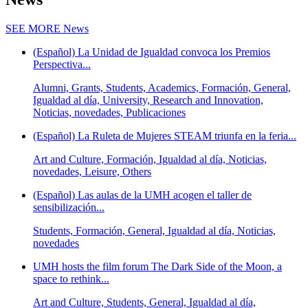
SEE MORE
News
(Español) La Unidad de Igualdad convoca los Premios
Perspectiva...
Alumni, Grants, Students, Academics, Formación, General,
Igualdad al día, University, Research and Innovation,
Noticias, novedades, Publicaciones
(Español) La Ruleta de Mujeres STEAM triunfa en la feria...
Art and Culture, Formación, Igualdad al día, Noticias,
novedades, Leisure, Others
(Español) Las aulas de la UMH acogen el taller de
sensibilización...
Students, Formación, General, Igualdad al día, Noticias,
novedades
UMH hosts the film forum The Dark Side of the Moon, a
space to rethink...
Art and Culture, Students, General, Igualdad al día,