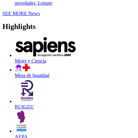
novedades, Leisure
SEE MORE
News
Highlights
Mujer y Ciencia
Mesa de Igualdad
RUIGEU
AEPA