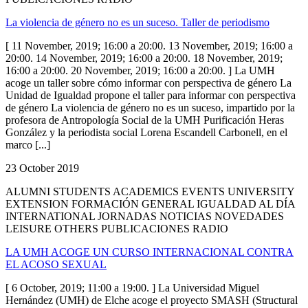
La violencia de género no es un suceso. Taller de periodismo
[ 11 November, 2019; 16:00 a 20:00. 13 November, 2019; 16:00 a
20:00. 14 November, 2019; 16:00 a 20:00. 18 November, 2019;
16:00 a 20:00. 20 November, 2019; 16:00 a 20:00. ] La UMH
acoge un taller sobre cómo informar con perspectiva de género La
Unidad de Igualdad propone el taller para informar con perspectiva
de género La violencia de género no es un suceso, impartido por la
profesora de Antropología Social de la UMH Purificación Heras
González y la periodista social Lorena Escandell Carbonell, en el
marco [...]
23 October 2019
ALUMNI STUDENTS ACADEMICS EVENTS UNIVERSITY
EXTENSION FORMACIÓN GENERAL IGUALDAD AL DÍA
INTERNATIONAL JORNADAS NOTICIAS NOVEDADES
LEISURE OTHERS PUBLICACIONES RADIO
LA UMH ACOGE UN CURSO INTERNACIONAL CONTRA
EL ACOSO SEXUAL
[ 6 October, 2019; 11:00 a 19:00. ] La Universidad Miguel
Hernández (UMH) de Elche acoge el proyecto SMASH (Structural