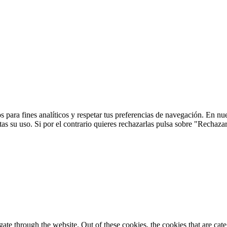
 para fines analíticos y respetar tus preferencias de navegación. En nu
s su uso. Si por el contrario quieres rechazarlas pulsa sobre "Rechaza
te through the website. Out of these cookies, the cookies that are cate