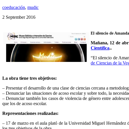
coeducación
,
mudic
2 September 2016
El silencio de Amanda,
Mañana, 12 de abril
Científica
..
“El silencio de Aman
de Ciencias de la Ve
La obra tiene tres objetivos:
– Presentar el desarrollo de una clase de ciencias cercana a metodolo
– Denunciar las situaciones de acoso escolar y sobre todo, la necesid
– Denunciar también los casos de violencia de género entre adolesc
que los de acoso escolar.
Representaciones realizadas:
– 17 de marzo en el aula plató de la Universidad Miguel Hernández d
los tres objetivos de la obra.