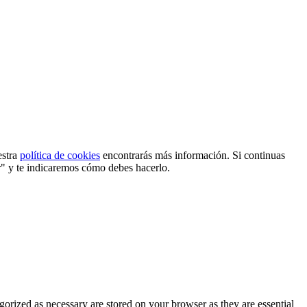
estra
política de cookies
encontrarás más información. Si continuas
r" y te indicaremos cómo debes hacerlo.
gorized as necessary are stored on your browser as they are essential