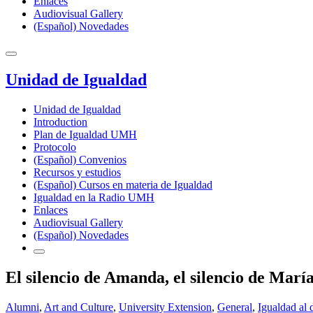
Enlaces
Audiovisual Gallery
(Español) Novedades
Unidad de Igualdad
Unidad de Igualdad
Introduction
Plan de Igualdad UMH
Protocolo
(Español) Convenios
Recursos y estudios
(Español) Cursos en materia de Igualdad
Igualdad en la Radio UMH
Enlaces
Audiovisual Gallery
(Español) Novedades
El silencio de Amanda, el silencio de María.
Alumni
,
Art and Culture
,
University Extension
,
General
,
Igualdad al 