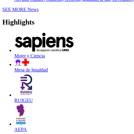
SEE MORE
News
Highlights
Mujer y Ciencia
Mesa de Igualdad
RUIGEU
AEPA