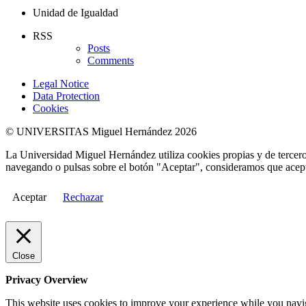
Unidad de Igualdad
RSS
Posts
Comments
Legal Notice
Data Protection
Cookies
© UNIVERSITAS Miguel Hernández 2026
La Universidad Miguel Hernández utiliza cookies propias y de terceros
navegando o pulsas sobre el botón "Aceptar", consideramos que acepta
Aceptar
Rechazar
Close
Privacy Overview
This website uses cookies to improve your experience while you naviga