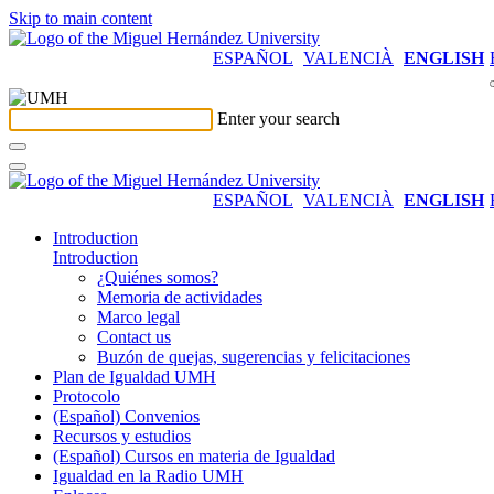
Skip to main content
ESPAÑOL
VALENCIÀ
ENGLISH
Enter your search
ESPAÑOL
VALENCIÀ
ENGLISH
Introduction
Introduction
¿Quiénes somos?
Memoria de actividades
Marco legal
Contact us
Buzón de quejas, sugerencias y felicitaciones
Plan de Igualdad UMH
Protocolo
(Español) Convenios
Recursos y estudios
(Español) Cursos en materia de Igualdad
Igualdad en la Radio UMH