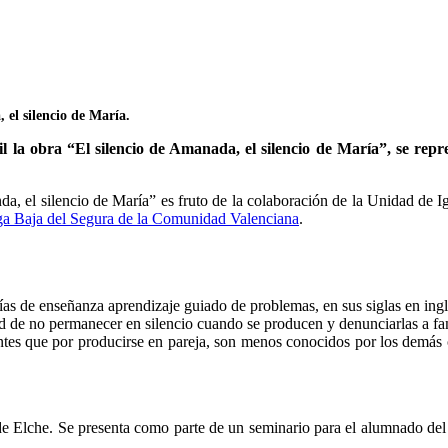
 el silencio de María.
 la obra “El silencio de Amanada, el silencio de María”, se repr
da, el silencio de María” es fruto de la colaboración de la Unidad de
ga Baja del Segura de la Comunidad Valenciana
.
gías de enseñanza aprendizaje guiado de problemas, en sus siglas en in
ad de no permanecer en silencio cuando se producen y denunciarlas a fa
entes que por producirse en pareja, son menos conocidos por los demá
e Elche. Se presenta como parte de un seminario para el alumnado del 