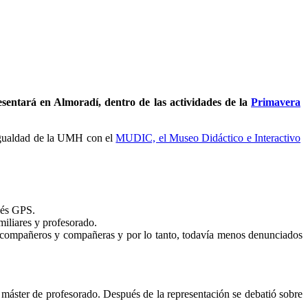
esentará en Almoradí, dentro de las actividades de la
Primavera
 Igualdad de la UMH con el
MUDIC, el Museo Didáctico e Interactivo
glés GPS.
miliares y profesorado.
s compañeros y compañeras y por lo tanto, todavía menos denunciados
máster de profesorado. Después de la representación se debatió sobre