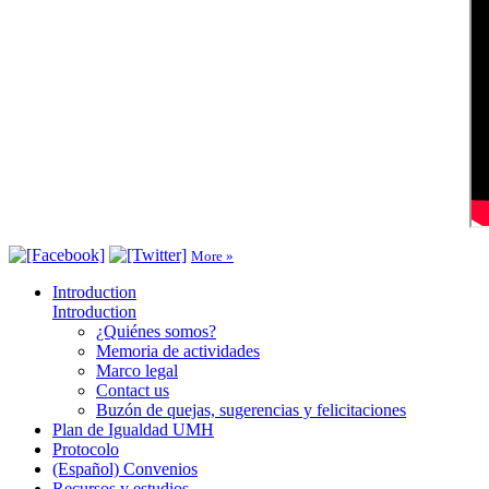
More »
Introduction
Introduction
¿Quiénes somos?
Memoria de actividades
Marco legal
Contact us
Buzón de quejas, sugerencias y felicitaciones
Plan de Igualdad UMH
Protocolo
(Español) Convenios
Recursos y estudios