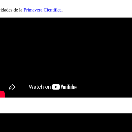
vidades de la
Primavera Científica
.