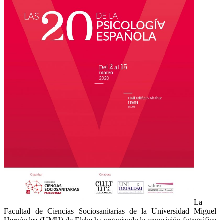
La
Facultad de Ciencias Sociosanitarias de la Universidad Miguel
Hernández (UMH) de Elche ha organizado la exposición fotográfica