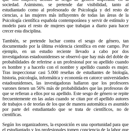
sociedad. Asimismo, se pretende dar visibilidad, tanto al
estudiantado como al profesorado de Psicología y del resto de
ciencias, a las mujeres más influyentes de todas las áreas de la
Psicología científica española contemporánea y servir de estímulo y
modelo para el resto de mujeres que trabajan a diario para hacer
crecer esta disciplina.
También, se pretende luchar contra el sesgo de género, tan
documentado por la última evidencia científica en este campo. Por
ejemplo, en un estudio reciente llevado a cabo por dos
investigadoras estadounidenses se observó que hay más del doble de
probabilidades de referirse a un profesional por su apellido cuando
es hombre y a hacerlo con el nombre y apellido cuando es mujer.
Tras inspeccionar casi 5.000 reseñas de estudiantes de biología,
historia, psicología, informática y economía en catorce universidades
estadounidenses, las investigadoras hallaron que los profesores
varones tienen un 56% más de probabilidades que las profesoras de
que se refieran a ellos por su apellido. Este sesgo de género se repite
frecuentemente en las aulas cuando se citan por el apellido autores
de trabajos o de teorías de los que de manera automática es asumido
por parte del estudiantado que se trata de científicos, no de
científicas.
Según los organizadores, la exposición es una oportunidad para que
el estudiantado y los profesionales tomen conciencia de la labor que