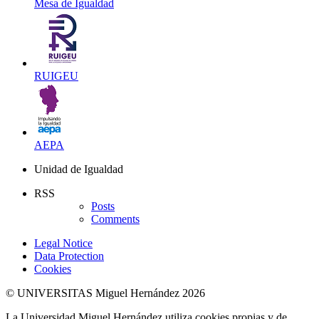
Mesa de Igualdad
RUIGEU
AEPA
Unidad de Igualdad
RSS
Posts
Comments
Legal Notice
Data Protection
Cookies
© UNIVERSITAS Miguel Hernández 2026
La Universidad Miguel Hernández utiliza cookies propias y de