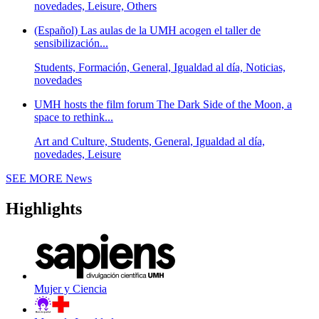
novedades, Leisure, Others
(Español) Las aulas de la UMH acogen el taller de
sensibilización...
Students, Formación, General, Igualdad al día, Noticias,
novedades
UMH hosts the film forum The Dark Side of the Moon, a
space to rethink...
Art and Culture, Students, General, Igualdad al día,
novedades, Leisure
SEE MORE
News
Highlights
Mujer y Ciencia