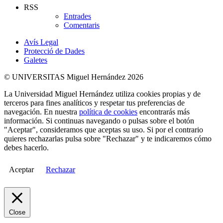
RSS
Entrades
Comentaris
Avís Legal
Protecció de Dades
Galetes
© UNIVERSITAS Miguel Hernández 2026
La Universidad Miguel Hernández utiliza cookies propias y de
terceros para fines analíticos y respetar tus preferencias de
navegación. En nuestra
política de cookies
encontrarás más
información. Si continuas navegando o pulsas sobre el botón
"Aceptar", consideramos que aceptas su uso. Si por el contrario
quieres rechazarlas pulsa sobre "Rechazar" y te indicaremos cómo
debes hacerlo.
Aceptar
Rechazar
Close