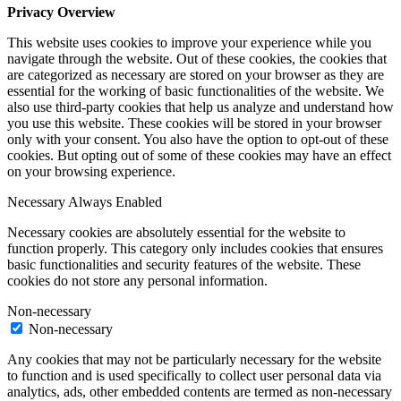
Privacy Overview
This website uses cookies to improve your experience while you
navigate through the website. Out of these cookies, the cookies that
are categorized as necessary are stored on your browser as they are
essential for the working of basic functionalities of the website. We
also use third-party cookies that help us analyze and understand how
you use this website. These cookies will be stored in your browser
only with your consent. You also have the option to opt-out of these
cookies. But opting out of some of these cookies may have an effect
on your browsing experience.
Necessary
Always Enabled
Necessary cookies are absolutely essential for the website to
function properly. This category only includes cookies that ensures
basic functionalities and security features of the website. These
cookies do not store any personal information.
Non-necessary
Non-necessary
Any cookies that may not be particularly necessary for the website
to function and is used specifically to collect user personal data via
analytics, ads, other embedded contents are termed as non-necessary