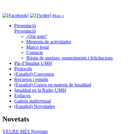
More »
Presentació
Presentació
¿Qui som?
Memoria de actividades
Marco legal
Contacte
Bústia de queixes, suggeriments i felicitacions
Pla d’Igualtat UMH
Protocols
(Español) Convenios
Recursos i estudis
(Español) Cursos en materia de Igualdad
Igualdad en la Radio UMH
Enllaços
Galeria audiovisual
(Español) Novedades
Novetats
VEURE MÉS
Novetats