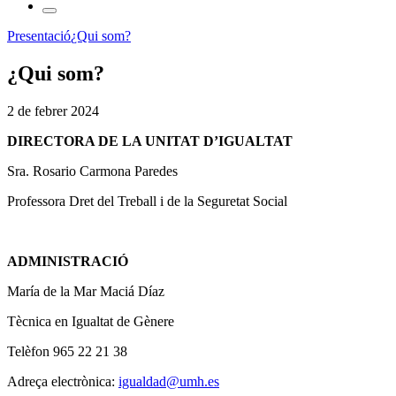
Presentació
¿Qui som?
¿Qui som?
2 de febrer 2024
DIRECTORA DE LA UNITAT D’IGUALTAT
Sra. Rosario Carmona Paredes
Professora Dret del Treball i de la Seguretat Social
ADMINISTRACIÓ
María de la Mar Maciá Díaz
Tècnica en Igualtat de Gènere
Telèfon 965 22 21 38
Adreça electrònica:
igualdad@umh.es