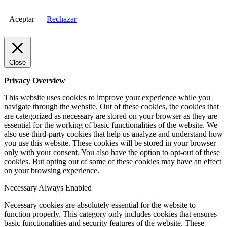
Aceptar
Rechazar
Close
Privacy Overview
This website uses cookies to improve your experience while you
navigate through the website. Out of these cookies, the cookies that
are categorized as necessary are stored on your browser as they are
essential for the working of basic functionalities of the website. We
also use third-party cookies that help us analyze and understand how
you use this website. These cookies will be stored in your browser
only with your consent. You also have the option to opt-out of these
cookies. But opting out of some of these cookies may have an effect
on your browsing experience.
Necessary
Always Enabled
Necessary cookies are absolutely essential for the website to
function properly. This category only includes cookies that ensures
basic functionalities and security features of the website. These