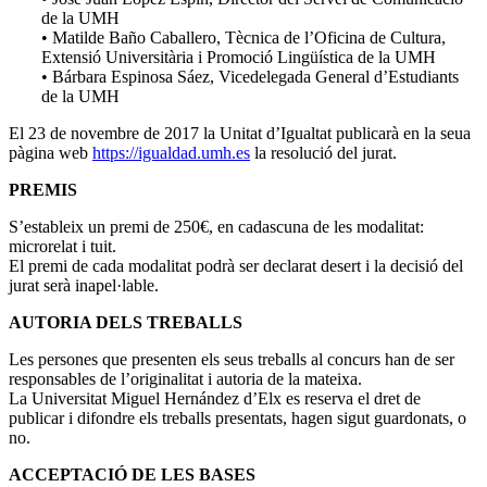
de la UMH
• Matilde Baño Caballero, Tècnica de l’Oficina de Cultura,
Extensió Universitària i Promoció Lingüística de la UMH
• Bárbara Espinosa Sáez, Vicedelegada General d’Estudiants
de la UMH
El 23 de novembre de 2017 la Unitat d’Igualtat publicarà en la seua
pàgina web
https://igualdad.umh.es
la resolució del jurat.
PREMIS
S’estableix un premi de 250€, en cadascuna de les modalitat:
microrelat i tuit.
El premi de cada modalitat podrà ser declarat desert i la decisió del
jurat serà inapel·lable.
AUTORIA DELS TREBALLS
Les persones que presenten els seus treballs al concurs han de ser
responsables de l’originalitat i autoria de la mateixa.
La Universitat Miguel Hernández d’Elx es reserva el dret de
publicar i difondre els treballs presentats, hagen sigut guardonats, o
no.
ACCEPTACIÓ DE LES BASES