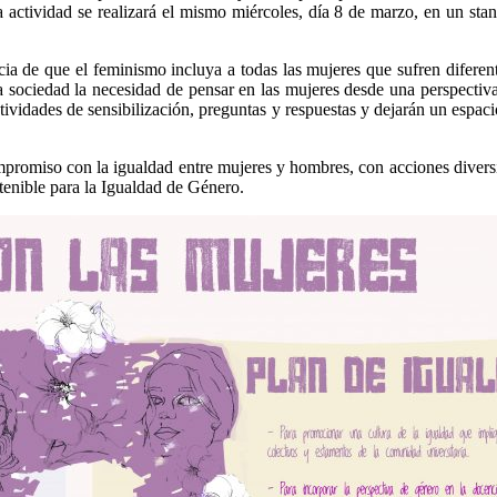
ha actividad se realizará el mismo miércoles, día 8 de marzo, en un sta
cia de que el feminismo incluya a todas las mujeres que sufren difere
a sociedad la necesidad de pensar en las mujeres desde una perspectiva
actividades de sensibilización, preguntas y respuestas y dejarán un espac
promiso con la igualdad entre mujeres y hombres, con acciones diversif
tenible para la Igualdad de Género.