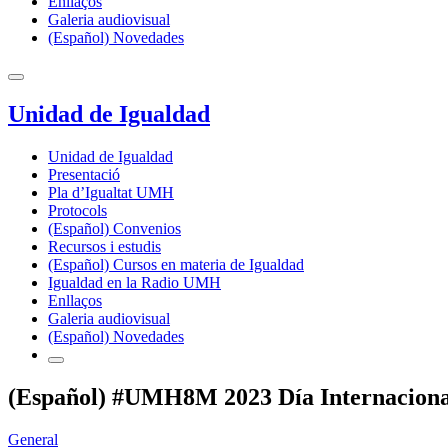
Enllaços
Galeria audiovisual
(Español) Novedades
Unidad de Igualdad
Unidad de Igualdad
Presentació
Pla d’Igualtat UMH
Protocols
(Español) Convenios
Recursos i estudis
(Español) Cursos en materia de Igualdad
Igualdad en la Radio UMH
Enllaços
Galeria audiovisual
(Español) Novedades
(Español) #UMH8M 2023 Día Internacional
General