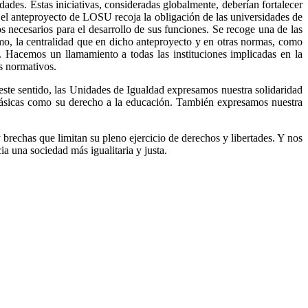
dades. Estas iniciativas, consideradas globalmente, deberían fortalecer
e el anteproyecto de LOSU recoja la obligación de las universidades de
s necesarios para el desarrollo de sus funciones. Se recoge una de las
o, la centralidad que en dicho anteproyecto y en otras normas, como
s. Hacemos un llamamiento a todas las instituciones implicadas en la
s normativos.
ste sentido, las Unidades de Igualdad expresamos nuestra solidaridad
 básicas como su derecho a la educación. También expresamos nuestra
 brechas que limitan su pleno ejercicio de derechos y libertades. Y nos
a una sociedad más igualitaria y justa.