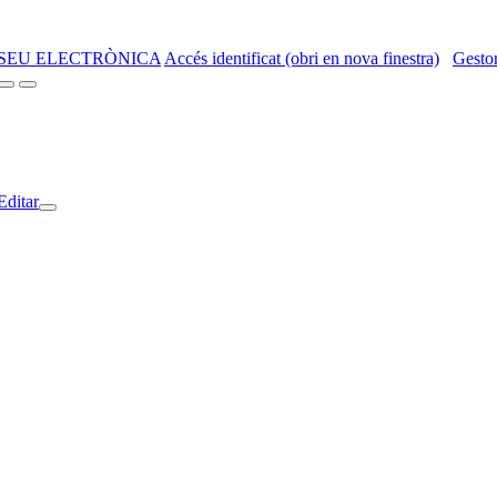
SEU ELECTRÒNICA
Accés identificat (obri en nova finestra)
Gestor
Editar