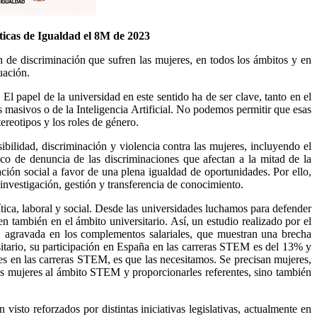
líticas de Igualdad el 8M de 2023
 de discriminación que sufren las mujeres, en todos los ámbitos y en
uación.
l papel de la universidad en este sentido ha de ser clave, tanto en el
s masivos o de la Inteligencia Artificial. No podemos permitir que esas
ereotipos y los roles de género.
ilidad, discriminación y violencia contra las mujeres, incluyendo el
co de denuncia de las discriminaciones que afectan a la mitad de la
ión social a favor de una plena igualdad de oportunidades. Por ello,
investigación, gestión y transferencia de conocimiento.
tica, laboral y social. Desde las universidades luchamos para defender
n también en el ámbito universitario. Así, un estudio realizado por el
l, agravada en los complementos salariales, que muestran una brecha
itario, su participación en España en las carreras STEM es del 13% y
s en las carreras STEM, es que las necesitamos. Se precisan mujeres,
las mujeres al ámbito STEM y proporcionarles referentes, sino también
isto reforzados por distintas iniciativas legislativas, actualmente en