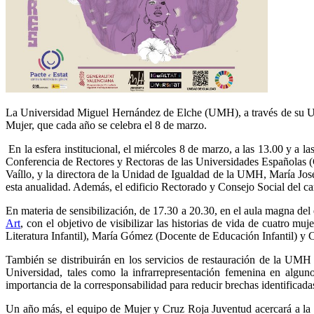
La Universidad Miguel Hernández de Elche (UMH), a través de su Unida
Mujer, que cada año se celebra el 8 de marzo.
En la esfera institucional, el miércoles 8 de marzo, a las 13.00 y a 
Conferencia de Rectores y Rectoras de las Universidades Españolas (
Vaíllo, y la directora de la Unidad de Igualdad de la UMH, María Jo
esta anualidad. Además, el edificio Rectorado y Consejo Social del c
En materia de sensibilización, de 17.30 a 20.30, en el aula magna del 
Art
, con el objetivo de visibilizar las historias de vida de cuatro 
Literatura Infantil), María Gómez (Docente de Educación Infantil) y 
También se distribuirán en los servicios de restauración de la U
Universidad, tales como la infrarrepresentación femenina en algunos
importancia de la corresponsabilidad para reducir brechas identificad
Un año más, el equipo de Mujer y Cruz Roja Juventud acercará a la U