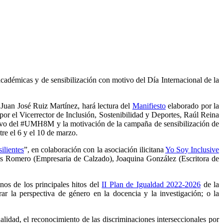
cadémicas y de sensibilización con motivo del Día Internacional de la
 Juan José Ruiz Martínez, hará lectura del
Manifiesto
elaborado por la
r el Vicerrector de Inclusión, Sostenibilidad y Deportes, Raúl Reina
otivo del #UMH8M y la motivación de la campaña de sensibilización de
re el 6 y el 10 de marzo.
ilientes
”, en colaboración con la asociación ilicitana
Yo Soy Inclusive
edios Romero (Empresaria de Calzado), Joaquina González (Escritora de
s de los principales hitos del
II Plan de Igualdad 2022-2026
de la
rar la perspectiva de género en la docencia y la investigación; o la
idad, el reconocimiento de las discriminaciones interseccionales por