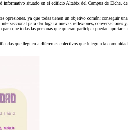
nd informativo situado en el edificio Altabix del Campus de Elche, de
ntes opresiones, ya que todas tienen un objetivo común: conseguir una
 interseccional para dar lugar a nuevas reflexiones, conversaciones y,
io para que todas las personas que quieran participar puedan aportar su
icadas que lleguen a diferentes colectivos que integran la comunidad