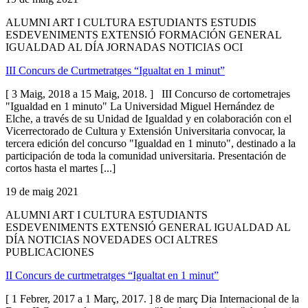
ALUMNI ART I CULTURA ESTUDIANTS ESTUDIS
ESDEVENIMENTS EXTENSIÓ FORMACIÓN GENERAL
IGUALDAD AL DÍA JORNADAS NOTICIAS OCI
III Concurs de Curtmetratges “Igualtat en 1 minut”
[ 3 Maig, 2018 a 15 Maig, 2018. ] III Concurso de cortometrajes
"Igualdad en 1 minuto" La Universidad Miguel Hernández de
Elche, a través de su Unidad de Igualdad y en colaboración con el
Vicerrectorado de Cultura y Extensión Universitaria convocar, la
tercera edición del concurso "Igualdad en 1 minuto", destinado a la
participación de toda la comunidad universitaria. Presentación de
cortos hasta el martes [...]
19 de maig 2021
ALUMNI ART I CULTURA ESTUDIANTS
ESDEVENIMENTS EXTENSIÓ GENERAL IGUALDAD AL
DÍA NOTICIAS NOVEDADES OCI ALTRES
PUBLICACIONES
II Concurs de curtmetratges “Igualtat en 1 minut”
[ 1 Febrer, 2017 a 1 Març, 2017. ] 8 de març Dia Internacional de la