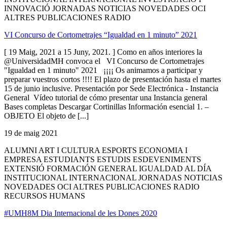
INNOVACIÓ JORNADAS NOTICIAS NOVEDADES OCI
ALTRES PUBLICACIONES RADIO
VI Concurso de Cortometrajes “Igualdad en 1 minuto” 2021
[ 19 Maig, 2021 a 15 Juny, 2021. ] Como en años interiores la
@UniversidadMH convoca el VI Concurso de Cortometrajes
"Igualdad en 1 minuto" 2021 ¡¡¡¡ Os animamos a participar y
preparar vuestros cortos !!!! El plazo de presentación hasta el martes
15 de junio inclusive. Presentación por Sede Electrónica - Instancia
General Vídeo tutorial de cómo presentar una Instancia general
Bases completas Descargar Cortinillas Información esencial 1. –
OBJETO El objeto de [...]
19 de maig 2021
ALUMNI ART I CULTURA ESPORTS ECONOMIA I
EMPRESA ESTUDIANTS ESTUDIS ESDEVENIMENTS
EXTENSIÓ FORMACIÓN GENERAL IGUALDAD AL DÍA
INSTITUCIONAL INTERNACIONAL JORNADAS NOTICIAS
NOVEDADES OCI ALTRES PUBLICACIONES RADIO
RECURSOS HUMANS
#UMH8M Dia Internacional de les Dones 2020