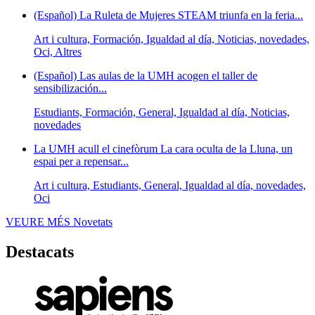
(Español) La Ruleta de Mujeres STEAM triunfa en la feria...
Art i cultura, Formación, Igualdad al día, Noticias, novedades,
Oci, Altres
(Español) Las aulas de la UMH acogen el taller de
sensibilización...
Estudiants, Formación, General, Igualdad al día, Noticias,
novedades
La UMH acull el cinefòrum La cara oculta de la Lluna, un
espai per a repensar...
Art i cultura, Estudiants, General, Igualdad al día, novedades,
Oci
VEURE MÉS
Novetats
Destacats