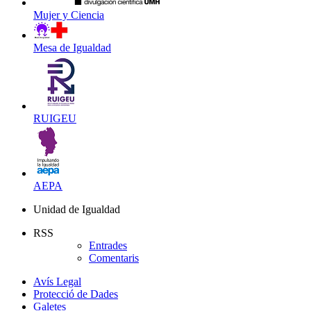
Mujer y Ciencia
Mesa de Igualdad
RUIGEU
AEPA
Unidad de Igualdad
RSS
Entrades
Comentaris
Avís Legal
Protecció de Dades
Galetes