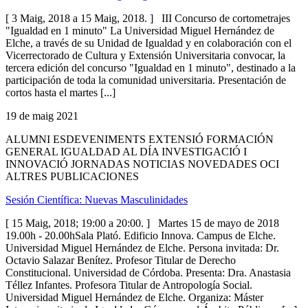
[ 3 Maig, 2018 a 15 Maig, 2018. ] III Concurso de cortometrajes
"Igualdad en 1 minuto" La Universidad Miguel Hernández de
Elche, a través de su Unidad de Igualdad y en colaboración con el
Vicerrectorado de Cultura y Extensión Universitaria convocar, la
tercera edición del concurso "Igualdad en 1 minuto", destinado a la
participación de toda la comunidad universitaria. Presentación de
cortos hasta el martes [...]
19 de maig 2021
ALUMNI ESDEVENIMENTS EXTENSIÓ FORMACIÓN
GENERAL IGUALDAD AL DÍA INVESTIGACIÓ I
INNOVACIÓ JORNADAS NOTICIAS NOVEDADES OCI
ALTRES PUBLICACIONES
Sesión Científica: Nuevas Masculinidades
[ 15 Maig, 2018; 19:00 a 20:00. ] Martes 15 de mayo de 2018
19.00h - 20.00hSala Plató. Edificio Innova. Campus de Elche.
Universidad Miguel Hernández de Elche. Persona invitada: Dr.
Octavio Salazar Benítez. Profesor Titular de Derecho
Constitucional. Universidad de Córdoba. Presenta: Dra. Anastasia
Téllez Infantes. Profesora Titular de Antropología Social.
Universidad Miguel Hernández de Elche. Organiza: Máster