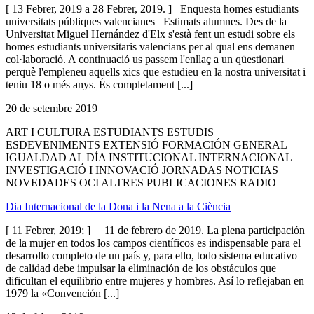
[ 13 Febrer, 2019 a 28 Febrer, 2019. ] Enquesta homes estudiants
universitats públiques valencianes Estimats alumnes. Des de la
Universitat Miguel Hernández d'Elx s'està fent un estudi sobre els
homes estudiants universitaris valencians per al qual ens demanen
col·laboració. A continuació us passem l'enllaç a un qüestionari
perquè l'empleneu aquells xics que estudieu en la nostra universitat i
teniu 18 o més anys. És completament [...]
20 de setembre 2019
ART I CULTURA ESTUDIANTS ESTUDIS
ESDEVENIMENTS EXTENSIÓ FORMACIÓN GENERAL
IGUALDAD AL DÍA INSTITUCIONAL INTERNACIONAL
INVESTIGACIÓ I INNOVACIÓ JORNADAS NOTICIAS
NOVEDADES OCI ALTRES PUBLICACIONES RADIO
Dia Internacional de la Dona i la Nena a la Ciència
[ 11 Febrer, 2019; ] 11 de febrero de 2019. La plena participación
de la mujer en todos los campos científicos es indispensable para el
desarrollo completo de un país y, para ello, todo sistema educativo
de calidad debe impulsar la eliminación de los obstáculos que
dificultan el equilibrio entre mujeres y hombres. Así lo reflejaban en
1979 la «Convención [...]