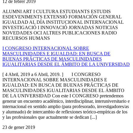
12 de febrer 2019
ALUMNI ART I CULTURA ESTUDIANTS ESTUDIS
ESDEVENIMENTS EXTENSIÓ FORMACIÓN GENERAL
IGUALDAD AL DÍA INSTITUCIONAL INTERNACIONAL
INVESTIGACIÓ I INNOVACIÓ JORNADAS NOTICIAS
NOVEDADES OCI ALTRES PUBLICACIONES RADIO
RECURSOS HUMANS
I CONGRESO INTERNACIONAL SOBRE
MASCULINIDADES E IGUALDAD: EN BUSCA DE
BUENAS PRÁCTICAS DE MASCULINIDADES
IGUALITARIAS DESDE EL ÁMBITO DE LA UNIVERSIDAD
[ 4 Abril, 2019 a 6 Abril, 2019. ] I CONGRESO
INTERNACIONAL SOBRE MASCULINIDADES E
IGUALDAD: EN BUSCA DE BUENAS PRÁCTICAS DE
MASCULINIDADES IGUALITARIAS DESDE EL ÁMBITO
DE LA UNIVERSIDAD Con este I CONGRESO pretendemos
generar un encuentro académico, interdisciplinar, interuniversitario e
internacional en sentido amplio (para profesorado, investigadores/as
y alumnado) de intercambio de reflexiones teórico-empíricas de los
y las profesionales que actualmente se dedican [...]
23 de gener 2019