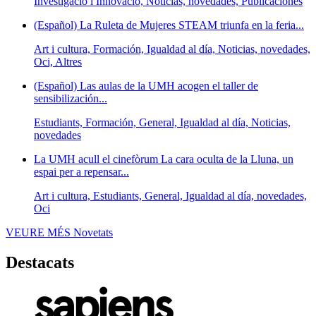
Investigació i Innovació, Noticias, novedades, Publicaciones
(Español) La Ruleta de Mujeres STEAM triunfa en la feria...
Art i cultura, Formación, Igualdad al día, Noticias, novedades,
Oci, Altres
(Español) Las aulas de la UMH acogen el taller de
sensibilización...
Estudiants, Formación, General, Igualdad al día, Noticias,
novedades
La UMH acull el cinefòrum La cara oculta de la Lluna, un
espai per a repensar...
Art i cultura, Estudiants, General, Igualdad al día, novedades,
Oci
VEURE MÉS
Novetats
Destacats